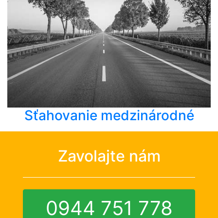
Sťahovanie medzinárodné
Zavolajte nám
0944 751 778