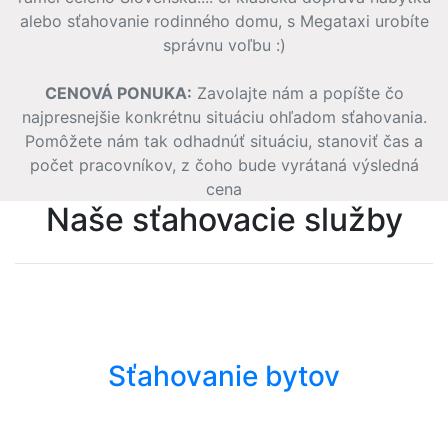
alebo sťahovanie rodinného domu, s Megataxi urobíte
správnu voľbu :)
CENOVÁ PONUKA:
Zavolajte nám a popíšte čo
najpresnejšie konkrétnu situáciu ohľadom sťahovania.
Pomôžete nám tak odhadnúť situáciu, stanoviť čas a
počet pracovníkov, z čoho bude vyrátaná výsledná
cena
Naše sťahovacie služby
Sťahovanie bytov