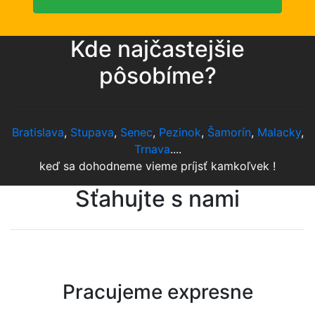
Kde najčastejšie
pôsobíme?
Bratislava
,
Stupava
,
Senec
,
Pezinok
,
Šamorín
,
Malacky
,
Trnava
....
keď sa dohodneme vieme príjsť kamkoľvek !
Sťahujte s nami
Pracujeme expresne