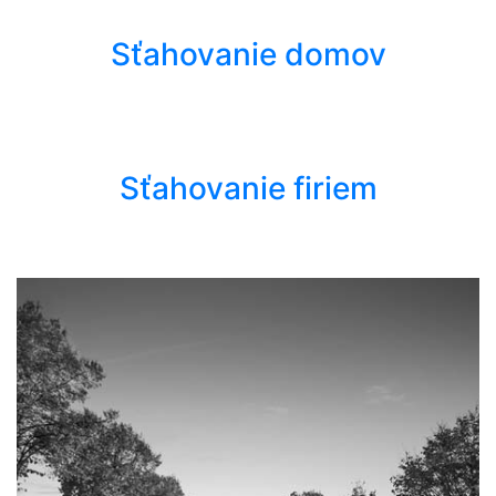
Sťahovanie domov
Sťahovanie firiem